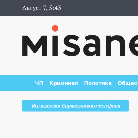
Август 7, 5:43
ЧП
Криминал
Политика
Общес
Все выпуски Справедливого телефона