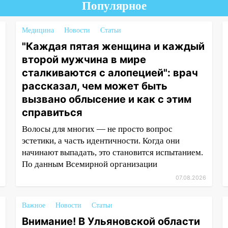
Популярное
Медицина
Новости
Статьи
"Каждая пятая женщина и каждый
второй мужчина в мире
сталкиваются с алопецией": врач
рассказал, чем может быть
вызвано облысение и как с этим
справиться
Волосы для многих — не просто вопрос
эстетики, а часть идентичности. Когда они
начинают выпадать, это становится испытанием.
По данным Всемирной организации
07.08.2026
Важное
Новости
Статьи
Внимание! В Ульяновской области