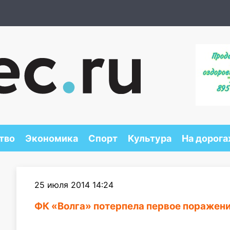
тво
Экономика
Спорт
Культура
На дорога
25 июля 2014 14:24
ФК «Волга» потерпела первое поражени