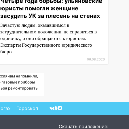
Четыре года борьбы: ульяновские
юристы помогли женщине
засудить УК за плесень на стенах
Зачастую людям, оказавшимся в
затруднительном положении, не справиться в
одиночку, и они обращаются к юристам.
Эксперты Государственного юридического
бюро —
06.08.2026
ссиянам напомнили,
о газовые приборы
льзя ремонтировать
мостоятельно
рогах
Гороскоп
Скачать приложение: