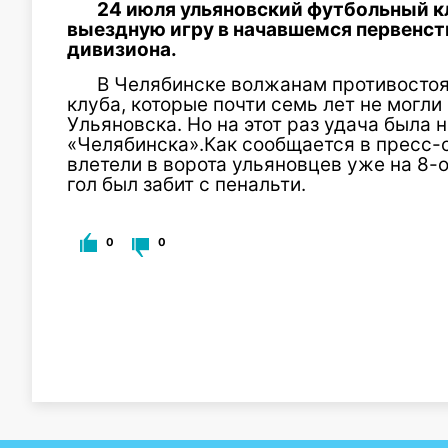
24 июля ульяновский футбольный к
выездную игру в начавшемся первенст
дивизиона.
В Челябинске волжанам противостоя
клуба, которые почти семь лет не могли
Ульяновска. Но на этот раз удача была 
«Челябинска».Как сообщается в пресс-
влетели в ворота ульяновцев уже на 8-о
гол был забит с пенальти.
0
0