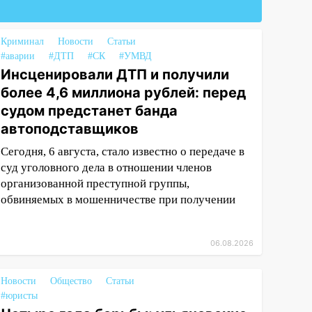
Криминал
Новости
Статьи
#аварии
#ДТП
#СК
#УМВД
Инсценировали ДТП и получили
более 4,6 миллиона рублей: перед
судом предстанет банда
автоподставщиков
Сегодня, 6 августа, стало известно о передаче в
суд уголовного дела в отношении членов
организованной преступной группы,
обвиняемых в мошенничестве при получении
06.08.2026
Новости
Общество
Статьи
#юристы