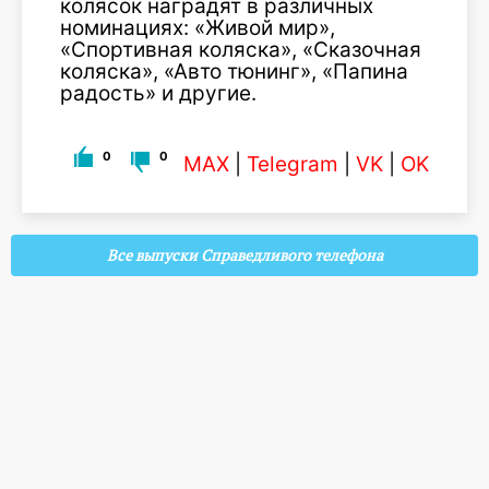
колясок наградят в различных
номинациях: «Живой мир»,
«Спортивная коляска», «Сказочная
коляска», «Авто тюнинг», «Папина
радость» и другие.
0
0
MAX
|
Telegram
|
VK
|
OK
Все выпуски Справедливого телефона