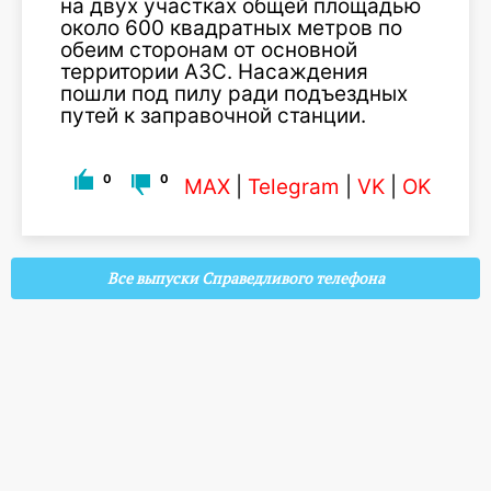
на двух участках общей площадью
около 600 квадратных метров по
обеим сторонам от основной
территории АЗС. Насаждения
пошли под пилу ради подъездных
путей к заправочной станции.
0
0
MAX
|
Telegram
|
VK
|
OK
Все выпуски Справедливого телефона