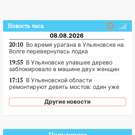
Новость часа
08.08.2026
20:10
Во время урагана в Ульяновске на
Волге перевернулась лодка
19:55
В Ульяновске упавшее дерево
заблокировало в машине двух женщин
17:15
В Ульяновской области
ремонтируют девять мостов: один уже
готов, ещё два — почти завершены
Другие новости
17:00
«Ульяновскалипсис»: последствия
урагана 8 августа
16:38
Прогноз погоды в Ульяновской
области на 9 августа
Популярное