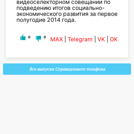
видеоселекторном совещании по
подведению итогов социально-
экономического развития за первое
полугодие 2014 года.
0
0
MAX
|
Telegram
|
VK
|
OK
Все выпуски Справедливого телефона