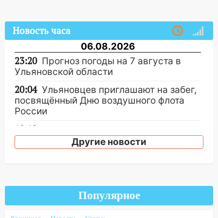
Новость часа
06.08.2026
23:20
Прогноз погоды на 7 августа в
Ульяновской области
20:04
Ульяновцев приглашают на забег,
посвящённый Дню воздушного флота
России
19:12
В Ульяновской области
руководителя частной компании
Другие новости
наказали за сокрытие прошлого своего
сотрудник
18:02
В Ульяновск едут звезды
баскетбола!
Популярное
17:08
Ульяновский областной суд