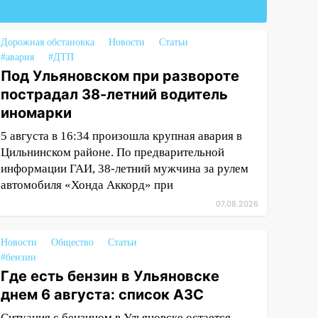
Дорожная обстановка
Новости
Статьи
#авария
#ДТП
Под Ульяновском при развороте
пострадал 38-летний водитель
иномарки
5 августа в 16:34 произошла крупная авария в
Цильнинском районе. По предварительной
информации ГАИ, 38-летний мужчина за рулем
автомобиля «Хонда Аккорд» при
07.08.2026
Новости
Общество
Статьи
#бензин
Где есть бензин в Ульяновске
днем 6 августа: список АЗС
Ситуация с бензином в Ульяновске остается