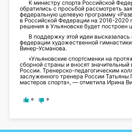
К министру спорта Российской Феде
обратились с просьбой рассмотреть зая
федеральную целевую программу «Разви
в Российской Федерации на 2016-2020 
решения в Ульяновске будет построен 
В поддержку этой идеи высказалась
федерации художественной гимнастики,
Винер-Усманова.
«Ульяновские спортсменки на протяж
сборной страны и вносят значительный 
России. Тренерско-педагогическим кол
заслуженного тренера России Татьяны Г
мастеров спорта», — отметила Ирина В
0
0