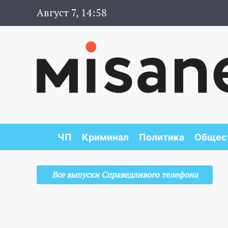
Август 7, 14:58
ЧП
Криминал
Политика
Общес
Все выпуски Справедливого телефона