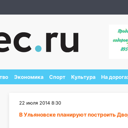
тво
Экономика
Спорт
Культура
На дорога
22 июля 2014 8:30
В Ульяновске планируют построить Дв