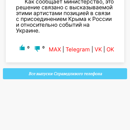
Как сообщает министерство, это
решение связано с высказываемой
этими артистами позицией в связи
с присоединением Крыма к России
и относительно событий на
Украине.
0
0
MAX
|
Telegram
|
VK
|
OK
Все выпуски Справедливого телефона