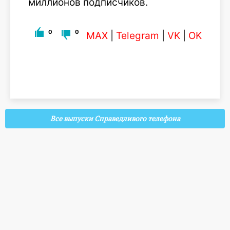
миллионов подписчиков.
0
0
MAX
|
Telegram
|
VK
|
OK
Все выпуски Справедливого телефона