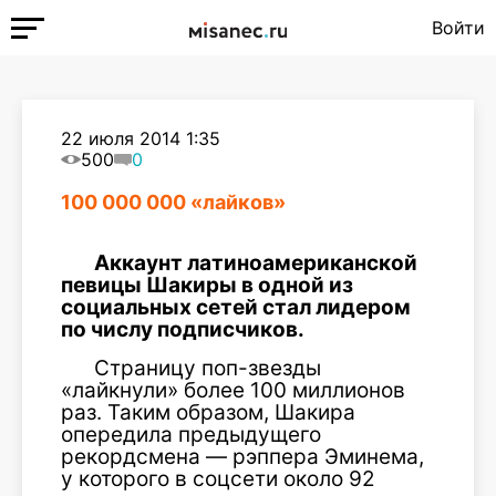
Войти
22 июля 2014 1:35
500
0
100 000 000 «лайков»
Аккаунт латиноамериканской
певицы Шакиры в одной из
социальных сетей стал лидером
по числу подписчиков.
Страницу поп-звезды
«лайкнули» более 100 миллионов
раз. Таким образом, Шакира
опередила предыдущего
рекордсмена — рэппера Эминема,
у которого в соцсети около 92