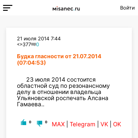
Войти
21 июля 2014 7:44
377
0
Будка гласности от 21.07.2014
(07:04:53)
23 июля 2014 состоится
областной суд по резонансному
делу в отношении владельца
Ульяновской роспечать Алсана
Гамаева..
0
0
MAX
|
Telegram
|
VK
|
OK