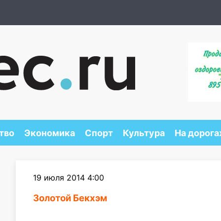
тво
Экономика
Спорт
Культура
На дорога
19 июля 2014 4:00
Золотой Бекхэм