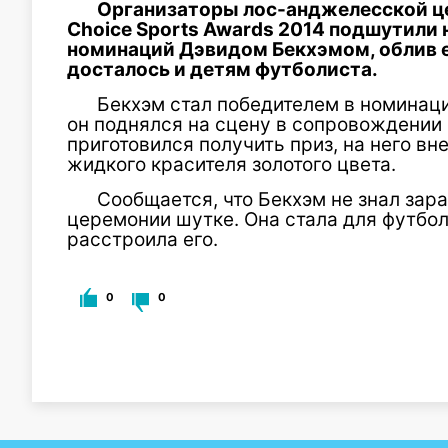
Организаторы лос-анджелесской це
Choice Sports Awards 2014 подшутили 
номинаций Дэвидом Бекхэмом, облив ег
досталось и детям футболиста.
Бекхэм стал победителем в номинаци
он поднялся на сцену в сопровождении 
приготовился получить приз, на него в
жидкого красителя золотого цвета.
Сообщается, что Бекхэм не знал зар
церемонии шутке. Она стала для футбо
расстроила его.
0
0