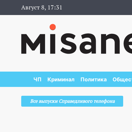
Август 8, 17:31
ЧП
Криминал
Политика
Общес
Все выпуски Справедливого телефона