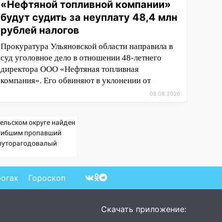
«Нефтяной топливной компании»
будут судить за неуплату 48,4 млн
рублей налогов
Прокуратура Ульяновской области направила в
суд уголовное дело в отношении 48-летнего
директора ООО «Нефтяная топливная
компания». Его обвиняют в уклонении от
08.08.2026
Вельском округе найден
гибшим пропавший
луторагодовалый
бёнок
рогах
Гороскоп
Скачать приложение: