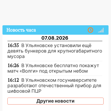
Новость часа
07.08.2026
16:35
В Ульяновске установили ещё
девять бункеров для крупногабаритного
мусора
16:26
В Ульяновске бесплатно покажут
матч «Волги» под открытым небом
16:12
В Ульяновском госуниверситете
разработают отечественный прибор для
цифровой ПЦР
15:47
Ульяновцы могут вернуть деньги
Другие новости
за абонементы закрывшегося фитнес-