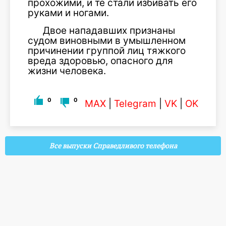
прохожими, и те стали избивать его
руками и ногами.
Двое нападавших признаны
судом виновными в умышленном
причинении группой лиц тяжкого
вреда здоровью, опасного для
жизни человека.
0
0
MAX
|
Telegram
|
VK
|
OK
Все выпуски Справедливого телефона