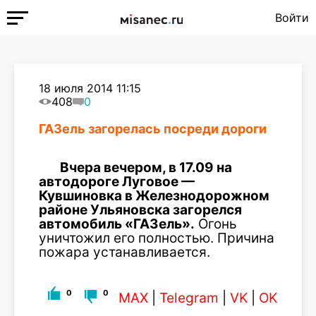
Войти
18 июля 2014 11:15
408
0
ГАЗель загорелась посреди дороги
Вчера вечером, в 17.09 на
автодороге Луговое —
Кувшиновка в Железнодорожном
районе Ульяновска загорелся
автомобиль «ГАЗель».
Огонь
уничтожил его полностью. Причина
пожара устанавливается.
0
0
MAX
|
Telegram
|
VK
|
OK