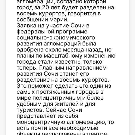
агломераций, согласно которой
город за 20 лет будет разделен на
восемь курортов, говорится в
сообщении мэрии.
Заявка на участие Сочи в
федеральной программе
социально-экономического
развития агломераций была
одобрена около месяца назад, но
планы по масштабному изменению
города стали известны только
теперь. Главным направлением
развития Сочи станет его
разделение на восемь курортов.
Это поможет сделать его один из
самых протяженных городов в
мире полицентричным и более
удобным для жителей и для
туристов. Сейчас Сочи
представляет из себя
моноцентричную алгомерацию, то
есть почти все необходимые
объекты расположены в центре.