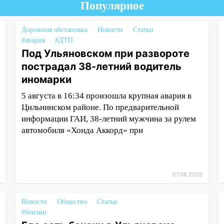
Популярное
Дорожная обстановка
Новости
Статьи
#авария
#ДТП
Под Ульяновском при развороте
пострадал 38-летний водитель
иномарки
5 августа в 16:34 произошла крупная авария в
Цильнинском районе. По предварительной
информации ГАИ, 38-летний мужчина за рулем
автомобиля «Хонда Аккорд» при
07.08.2026
Новости
Общество
Статьи
#бензин