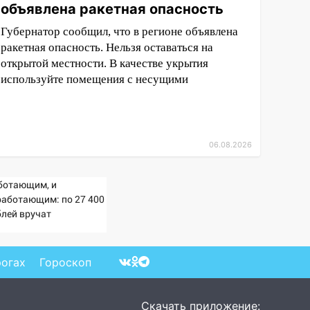
объявлена ракетная опасность
Губернатор сообщил, что в регионе объявлена
ракетная опасность. Нельзя оставаться на
открытой местности. В качестве укрытия
используйте помещения с несущими
06.08.2026
ботающим, и
работающим: по 27 400
блей вручат
сионерам в сентябре -
imaMedia.ru
рогах
Гороскоп
Скачать приложение: