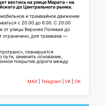
дет вестись на улице Марата – на
йского до Центрального рынка.
томобильное и трамвайное движение
аться с 20.00 до 6.00. С 20.00
ке от улицы Верхняя Полевая до
 ограничено, для трамваев —
тротранс», планируется
 пути, заменить основание,
онное покрытие дороги между
MAX
|
Telegram
|
VK
|
OK