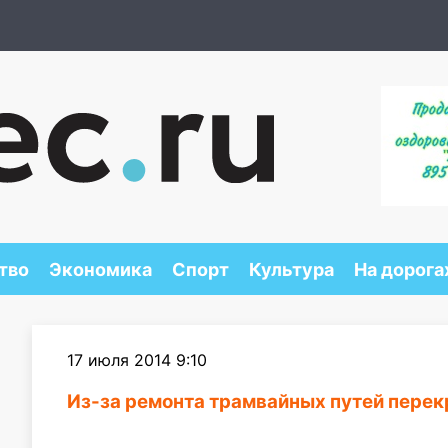
тво
Экономика
Спорт
Культура
На дорога
17 июля 2014 9:10
Из-за ремонта трамвайных путей перек