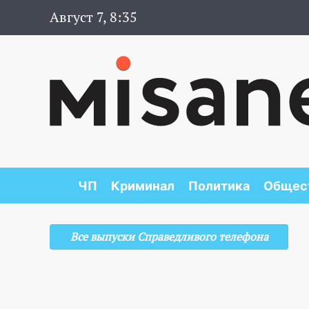
Август 7, 8:35
ЧП
Криминал
Политика
Общес
Все выпуски Справедливого телефона