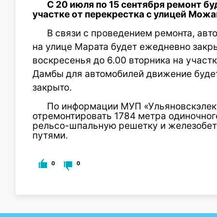
С 20 июля по 15 сентября ремонт бу
участке от перекрестка с улицей Можа
В связи с проведением ремонта, ав
на улице Марата будет ежедневно закрыв
воскресенья до 6.00 вторника на участ
Дамбы для автомобилей движение будет
закрыто.
По информации МУП «Ульяновскэлек
отремонтировать 1784 метра одиночного
рельсо-шпальную решетку и железобет
путями.
0
0