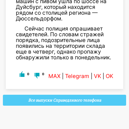
машин с пивом ушла по шоссе на
Дуйсбург, который находится
рядом со столицей региона —
Дюссельдорфом.
Сейчас полиция опрашивает
свидетелей. По словам стражей
порядка, подозрительные лица
появились на территории склада
еще в четверг, однако пропажу
обнаружили только в понедельник.
0
0
MAX
|
Telegram
|
VK
|
OK
Все выпуски Справедливого телефона