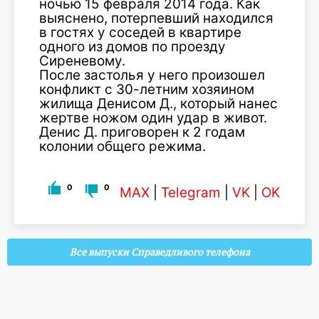
ночью 15 февраля 2014 года. Как
выяснено, потерпевший находился
в гостях у соседей в квартире
одного из домов по проезду
Сиреневому.
После застолья у него произошел
конфликт с 30-летним хозяином
жилища Денисом Д., который нанес
жертве ножом один удар в живот.
Денис Д. приговорен к 2 годам
колонии общего режима.
0
0
MAX
|
Telegram
|
VK
|
OK
Все выпуски Справедливого телефона