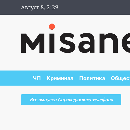
Август 8, 2:29
ЧП
Криминал
Политика
Общес
Все выпуски Справедливого телефона