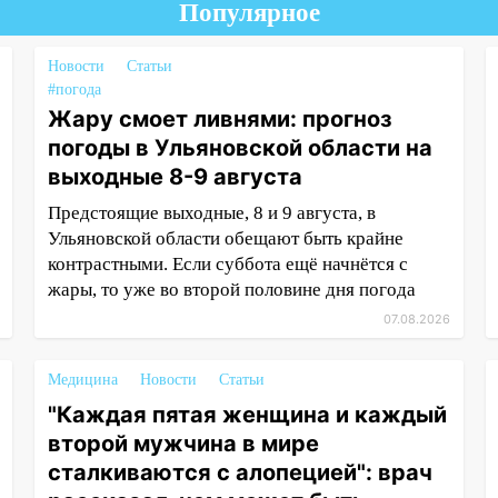
Популярное
Новости
Статьи
#погода
Жару смоет ливнями: прогноз
погоды в Ульяновской области на
выходные 8-9 августа
Предстоящие выходные, 8 и 9 августа, в
Ульяновской области обещают быть крайне
контрастными. Если суббота ещё начнётся с
жары, то уже во второй половине дня погода
07.08.2026
Медицина
Новости
Статьи
"Каждая пятая женщина и каждый
второй мужчина в мире
сталкиваются с алопецией": врач