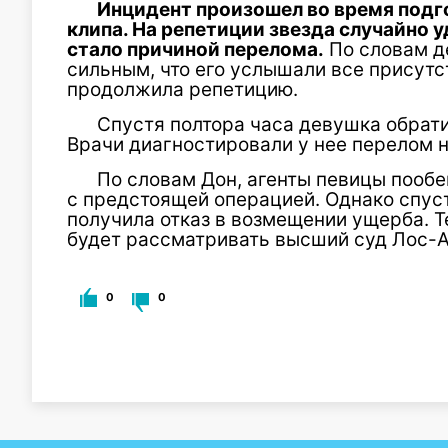
Инцидент произошел во время подг
клипа. На репетиции звезда случайно 
стало причиной перелома.
По словам д
сильным, что его услышали все присут
продолжила репетицию.
Спустя полтора часа девушка обрат
Врачи диагностировали у нее перелом 
По словам Дон, агенты певицы пооб
с предстоящей операцией. Однако спус
получила отказ в возмещении ущерба. Т
будет рассматривать высший суд Лос-
0
0