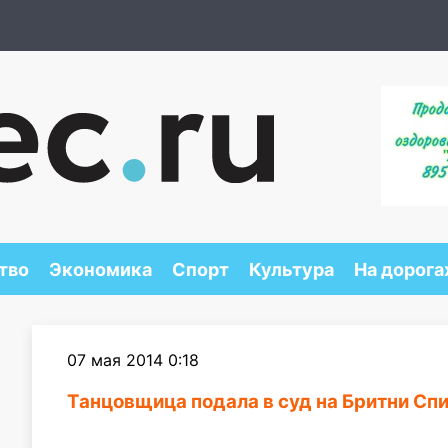
тво
Экономика
Спорт
Культура
На дорога
07 мая 2014 0:18
Танцовщица подала в суд на Бритни Спир