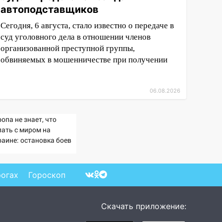
автоподставщиков
Сегодня, 6 августа, стало известно о передаче в
суд уголовного дела в отношении членов
организованной преступной группы,
обвиняемых в мошенничестве при получении
06.08.2026
опа не знает, что
лать с миром на
раине: остановка боев
озит для нее хаосом
рогах
Гороскоп
Скачать приложение: