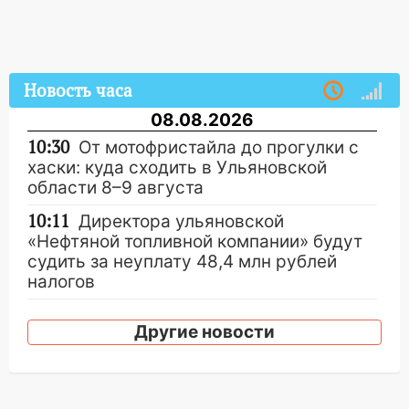
Новость часа
08.08.2026
10:30
От мотофристайла до прогулки с
хаски: куда сходить в Ульяновской
области 8–9 августа
10:11
Директора ульяновской
«Нефтяной топливной компании» будут
судить за неуплату 48,4 млн рублей
налогов
09:28
Дети на дорогах: пострадали
Другие новости
велосипедисты, мотоциклисты и
пешеходы. Обзор крупных аварий в
Ульяновской области