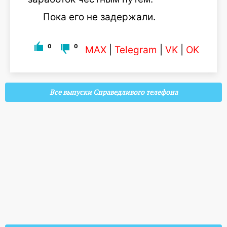
Пока его не задержали.
0
0
MAX
|
Telegram
|
VK
|
OK
Все выпуски Справедливого телефона