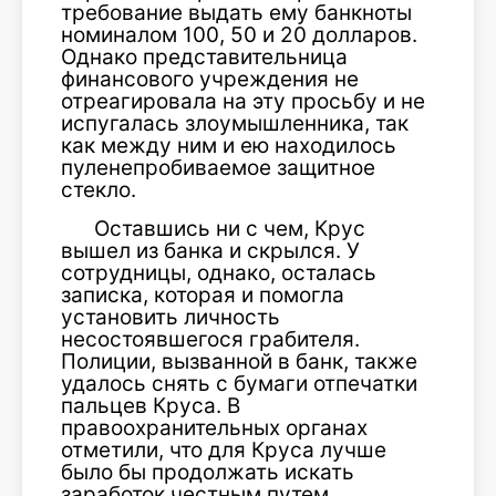
требование выдать ему банкноты
номиналом 100, 50 и 20 долларов.
Однако представительница
финансового учреждения не
отреагировала на эту просьбу и не
испугалась злоумышленника, так
как между ним и ею находилось
пуленепробиваемое защитное
стекло.
Оставшись ни с чем, Крус
вышел из банка и скрылся. У
сотрудницы, однако, осталась
записка, которая и помогла
установить личность
несостоявшегося грабителя.
Полиции, вызванной в банк, также
удалось снять с бумаги отпечатки
пальцев Круса. В
правоохранительных органах
отметили, что для Круса лучше
было бы продолжать искать
заработок честным путем.