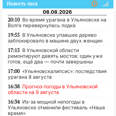
Новость часа
08.08.2026
20:10
Во время урагана в Ульяновске на
Волге перевернулась лодка
19:55
В Ульяновске упавшее дерево
заблокировало в машине двух женщин
17:15
В Ульяновской области
ремонтируют девять мостов: один уже
готов, ещё два — почти завершены
17:00
«Ульяновскалипсис»: последствия
урагана 8 августа
16:38
Прогноз погоды в Ульяновской
области на 9 августа
16:34
Из-за мощной непогоды в
Ульяновске отменили фестиваль «Наше
время»