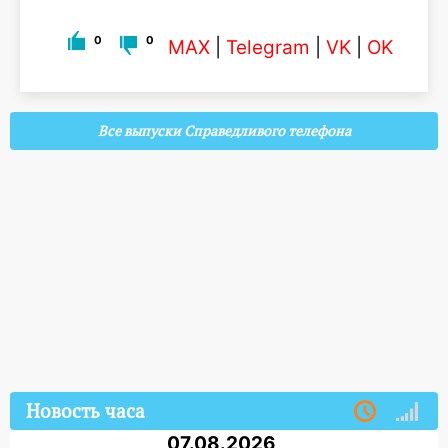
0
0
MAX
|
Telegram
|
VK
|
OK
Все выпуски Справедливого телефона
Новость часа
07.08.2026