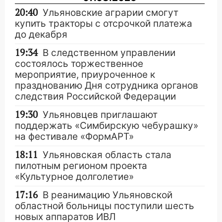
20:40
Ульяновские аграрии смогут
купить тракторы с отсрочкой платежа
до декабря
19:34
В следственном управлении
состоялось торжественное
мероприятие, приуроченное к
празднованию Дня сотрудника органов
следствия Российской Федерации
19:30
Ульяновцев приглашают
поддержать «Симбирскую чебурашку»
на фестивале «ФормАРТ»
18:11
Ульяновская область стала
пилотным регионом проекта
«Культурное долголетие»
17:16
В реанимацию Ульяновской
областной больницы поступили шесть
новых аппаратов ИВЛ