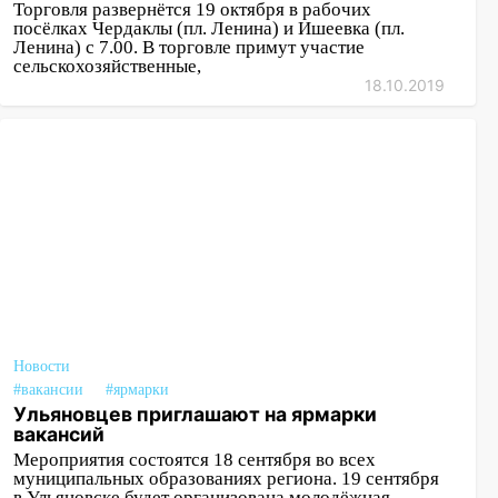
Торговля развернётся 19 октября в рабочих
посёлках Чердаклы (пл. Ленина) и Ишеевка (пл.
Ленина) с 7.00. В торговле примут участие
сельскохозяйственные,
18.10.2019
Новости
#вакансии
#ярмарки
Ульяновцев приглашают на ярмарки
вакансий
Мероприятия состоятся 18 сентября во всех
муниципальных образованиях региона. 19 сентября
в Ульяновске будет организована молодёжная