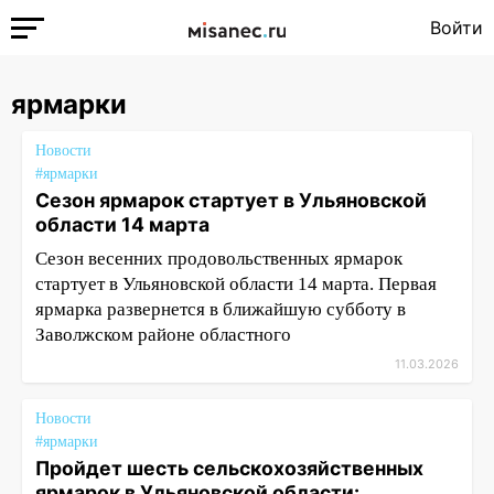
Войти
ярмарки
Новости
#ярмарки
Сезон ярмарок стартует в Ульяновской
области 14 марта
Сезон весенних продовольственных ярмарок
стартует в Ульяновской области 14 марта. Первая
ярмарка развернется в ближайшую субботу в
Заволжском районе областного
11.03.2026
Новости
#ярмарки
Пройдет шесть сельскохозяйственных
ярмарок в Ульяновской области: