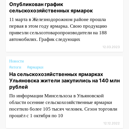
Опубликован график
сельскохозяйственных ярмарок
11 марта в Железнодорожном районе прошла
первая в этом году ярмарка. Свою продукцию
привезли сельхозтоваропроизводители на 188
автомобилях. График следующих
12.03.2023
Новости
#итоги
#ярмарки
На сельскохозяйственных ярмарках
Ульяновска жители закупились на 140 млн
рублей
По информации Минсельхоза в Ульяновской
области осенние сельскохозяйственные ярмарки
посетило более 105 тысяч человек. Сезон торговли
прошёл с 1 октября по 10
12.12.2022