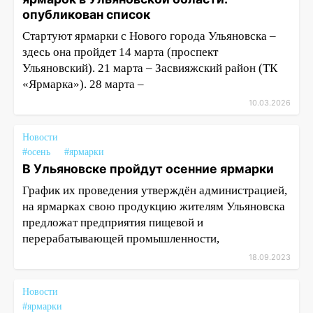
опубликован список
Стартуют ярмарки с Нового города Ульяновска –
здесь она пройдет 14 марта (проспект
Ульяновский). 21 марта – Засвияжский район (ТК
«Ярмарка»). 28 марта –
10.03.2026
Новости
#осень
#ярмарки
В Ульяновске пройдут осенние ярмарки
График их проведения утверждён администрацией,
на ярмарках свою продукцию жителям Ульяновска
предложат предприятия пищевой и
перерабатывающей промышленности,
18.09.2023
Новости
#ярмарки