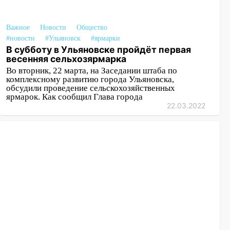
Важное
Новости
Общество
#новости
#Ульяновск
#ярмарки
В субботу в Ульяновске пройдёт первая
весенняя сельхозярмарка
Во вторник, 22 марта, на Заседании штаба по
комплексному развитию города Ульяновска,
обсудили проведение сельскохозяйственных
ярмарок. Как сообщил Глава города
22.03.2022