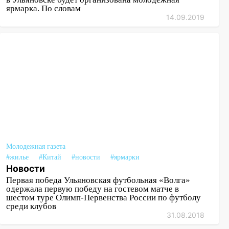
ярмарка. По словам
14.09.2019
Молодежная газета
#жилье
#Китай
#новости
#ярмарки
Новости
Первая победа Ульяновская футбольная «Волга»
одержала первую победу на гостевом матче в
шестом туре Олимп-Первенства России по футболу
среди клубов
31.08.2018