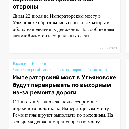
стороны
Днем 22 июля на Императорском мосту в
Ульяновске образовались серьезные заторы в
обоих направлениях движения. По сообщениям
автомобилистов в социальных сетях,
22.07.2026
Важное
Новости
#императорский мост
#ремонт дорог
#транспорт
Императорский мост в Ульяновске
будут перекрывать по выходным
из-за ремонта дороги
С 1 июля в Ульяновске начнется ремонт
дорожного полотна на Императорском мосту.
Ремонт планируют выполнять по выходным. На
это время движение транспорта по мосту