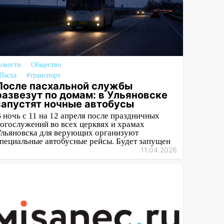
овости
Общество
Пасха
#транспорт
После пасхальной службы
развезут по домам: в Ульяновске
запустят ночные автобусы
 ночь с 11 на 12 апреля после праздничных
огослужений во всех церквях и храмах
льяновска для верующих организуют
пециальные автобусные рейсы. Будет запущен
11.04.2026