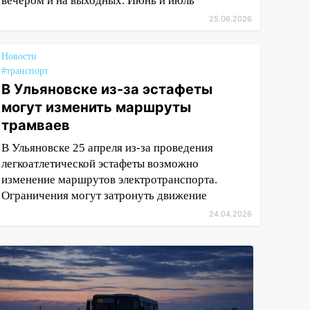
вечером и на выходных. Июнь и июль
25.06.2026
Новости
#транспорт
В Ульяновске из-за эстафеты
могут изменить маршруты
трамваев
В Ульяновске 25 апреля из-за проведения
легкоатлетической эстафеты возможно
изменение маршрутов электротранспорта.
Ограничения могут затронуть движение
24.04.2026