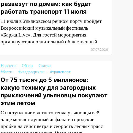
развезут по домам: как будет
работать транспорт 11 июля
11 июля в Ульяновском речном порту пройдет
Всероссийский музыкальный фестиваль
«Баржа.Live». Для гостей мероприятия
организуют дополнительный общественный
07.07.2026
Новости
Обзор
Статьи
#багги
#квадроциклы
#транспорт
От 75 тысяч до 5 миллионов:
какую технику для загородных
приключений ульяновцы покупают
этим летом
С наступлением летнего тепла ульяновцы всё
чаще меняют душный асфальт и городские
пробки на свист ветра и скорость лесных трасс