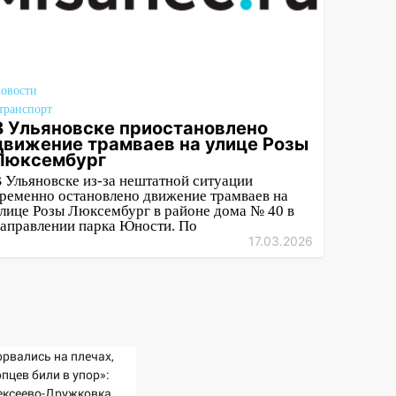
овости
транспорт
В Ульяновске приостановлено
движение трамваев на улице Розы
Люксембург
 Ульяновске из-за нештатной ситуации
ременно остановлено движение трамваев на
лице Розы Люксембург в районе дома № 40 в
аправлении парка Юности. По
17.03.2026
орвались на плечах,
пцев били в упор»:
ексеево-Дружковка