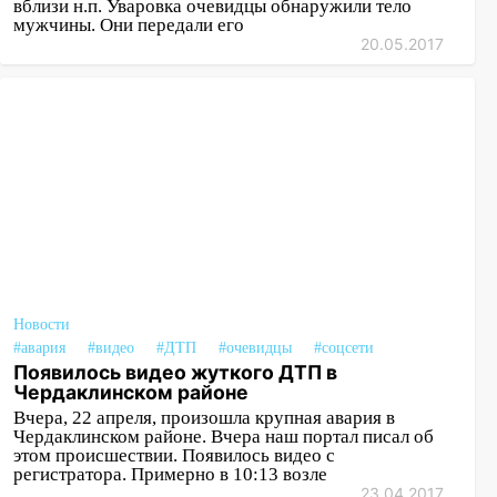
вблизи н.п. Уваровка очевидцы обнаружили тело
мужчины. Они передали его
20.05.2017
Новости
#авария
#видео
#ДТП
#очевидцы
#соцсети
Появилось видео жуткого ДТП в
Чердаклинском районе
Вчера, 22 апреля, произошла крупная авария в
Чердаклинском районе. Вчера наш портал писал об
этом происшествии. Появилось видео с
регистратора. Примерно в 10:13 возле
23.04.2017