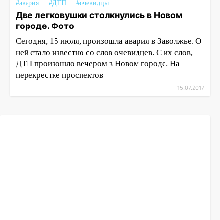
#авария
#ДТП
#очевидцы
Две легковушки столкнулись в Новом
городе. Фото
Сегодня, 15 июля, произошла авария в Заволжье. О
ней стало известно со слов очевидцев. С их слов,
ДТП произошло вечером в Новом городе. На
перекрестке проспектов
15.07.2017