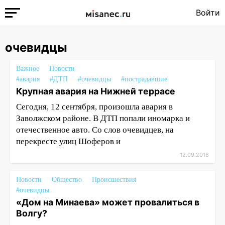
Войти
очевидцы
Важное
Новости
#авария
#ДТП
#очевидцы
#пострадавшие
Крупная авария на Нижней террасе
Сегодня, 12 сентября, произошла авария в
Заволжском районе. В ДТП попали иномарка и
отечественное авто. Со слов очевидцев, на
перекресте улиц Шоферов и
12.09.2018
Новости
Общество
Происшествия
#очевидцы
«Дом на Минаева» может провалиться в
Волгу?