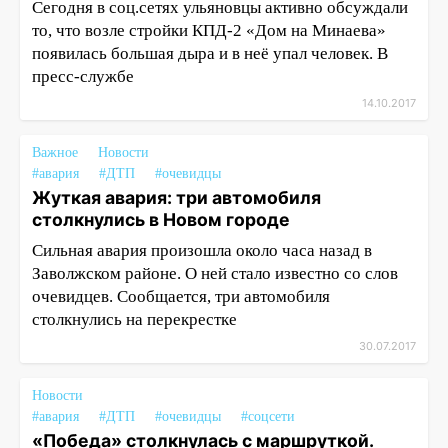
Сегодня в соц.сетях ульяновцы активно обсуждали
то, что возле стройки КПД-2 «Дом на Минаева»
появилась большая дыра и в неё упал человек. В
пресс-службе
14.10.2017
Важное
Новости
#авария
#ДТП
#очевидцы
Жуткая авария: три автомобиля
столкнулись в Новом городе
Сильная авария произошла около часа назад в
Заволжском районе. О ней стало известно со слов
очевидцев. Сообщается, три автомобиля
столкнулись на перекрестке
30.07.2017
Новости
#авария
#ДТП
#очевидцы
#соцсети
«Победа» столкнулась с маршруткой.