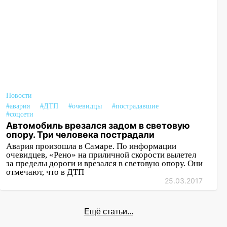
Новости
#авария
#ДТП
#очевидцы
#пострадавшие
#соцсети
Автомобиль врезался задом в световую
опору. Три человека пострадали
Авария произошла в Самаре. По информации
очевидцев, «Рено» на приличной скорости вылетел
за пределы дороги и врезался в световую опору. Они
отмечают, что в ДТП
25.03.2017
Ещё статьи...