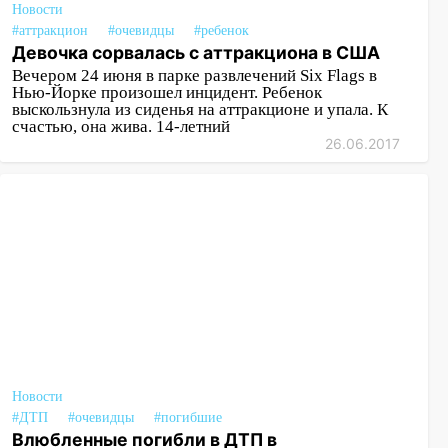
Новости
#аттракцион
#очевидцы
#ребенок
Девочка сорвалась с аттракциона в США
Вечером 24 июня в парке развлечений Six Flags в
Нью-Йорке произошел инцидент. Ребенок
выскользнула из сиденья на аттракционе и упала. К
счастью, она жива. 14-летний
26.06.2017
Новости
#ДТП
#очевидцы
#погибшие
Влюбленные погибли в ДТП в