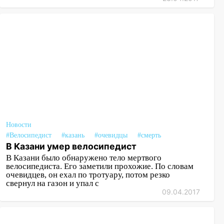
Новости
#Велосипедист
#казань
#очевидцы
#смерть
В Казани умер велосипедист
В Казани было обнаружено тело мертвого
велосипедиста. Его заметили прохожие. По словам
очевидцев, он ехал по тротуару, потом резко
свернул на газон и упал с
09.04.2017