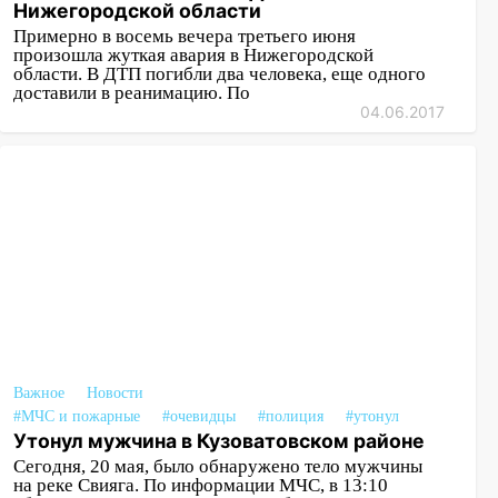
Нижегородской области
Примерно в восемь вечера третьего июня
произошла жуткая авария в Нижегородской
области. В ДТП погибли два человека, еще одного
доставили в реанимацию. По
04.06.2017
Важное
Новости
#МЧС и пожарные
#очевидцы
#полиция
#утонул
Утонул мужчина в Кузоватовском районе
Сегодня, 20 мая, было обнаружено тело мужчины
на реке Свияга. По информации МЧС, в 13:10