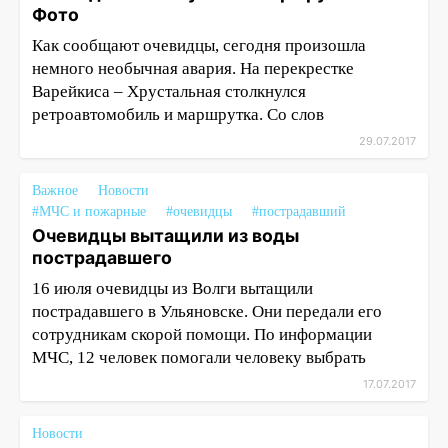
Фото
Как сообщают очевидцы, сегодня произошла
немного необычная авария. На перекрестке
Варейкиса – Хрустальная столкнулся
ретроавтомобиль и маршрутка. Со слов
29.07.2017
Важное
Новости
#МЧС и пожарные
#очевидцы
#пострадавший
Очевидцы вытащили из воды
пострадавшего
16 июля очевидцы из Волги вытащили
пострадавшего в Ульяновске. Они передали его
сотрудникам скорой помощи. По информации
МЧС, 12 человек помогали человеку выбрать
17.07.2017
Новости