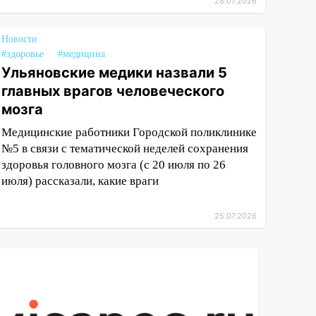
28.07.2026
Новости
#здоровье
#медицина
Ульяновские медики назвали 5
главных врагов человеческого
мозга
Медицинские работники Городской поликлинике
№5 в связи с тематической неделей сохранения
здоровья головного мозга (с 20 июля по 26
июля) рассказали, какие враги
25.07.2026