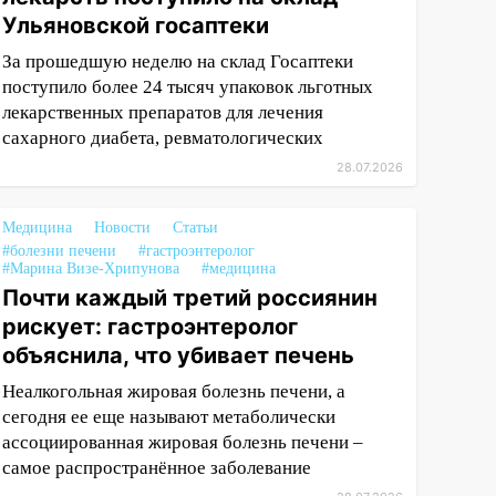
Ульяновской госаптеки
За прошедшую неделю на склад Госаптеки
поступило более 24 тысяч упаковок льготных
лекарственных препаратов для лечения
сахарного диабета, ревматологических
28.07.2026
Медицина
Новости
Статьи
#болезни печени
#гастроэнтеролог
#Марина Визе-Хрипунова
#медицина
Почти каждый третий россиянин
рискует: гастроэнтеролог
объяснила, что убивает печень
Неалкогольная жировая болезнь печени, а
сегодня ее еще называют метаболически
ассоциированная жировая болезнь печени –
самое распространённое заболевание