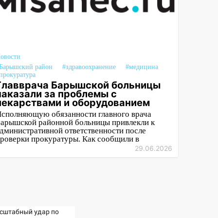
овости
Барышский район
#здравоохранение
#медицина
прокуратура
Главврача Барышской больницы
наказали за проблемы с
лекарствами и оборудованием
сполняющую обязанности главного врача
арышской районной больницы привлекли к
дминистративной ответственности после
роверки прокуратуры. Как сообщили в
29.06.2026
сштабный удар по