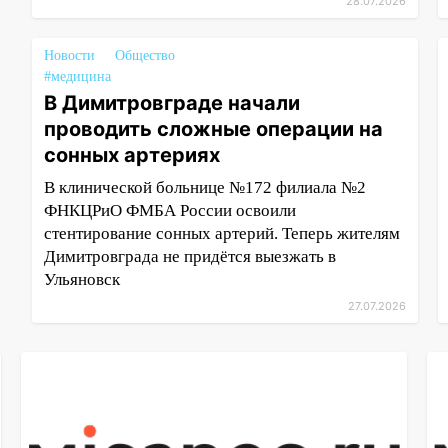
28.07.2026
Новости
Общество
#медицина
В Димитровграде начали
проводить сложные операции на
сонных артериях
В клинической больнице №172 филиала №2
ФНКЦРиО ФМБА России освоили
стентирование сонных артерий. Теперь жителям
Димитровграда не придётся выезжать в
Ульяновск
27.07.2026