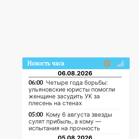
Новость часа
06.08.2026
06:00
Четыре года борьбы:
ульяновские юристы помогли
женщине засудить УК за
плесень на стенах
05:00
Кому 6 августа звезды
сулят прибыль, а кому —
испытания на прочность
05.08.2026