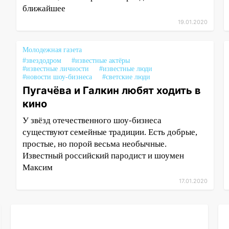
ближайшее
19.01.2020
Молодежная газета
#звездодром
#известные актёры
#известные личности
#известные люди
#новости шоу-бизнеса
#светские люди
Пугачёва и Галкин любят ходить в
кино
У звёзд отечественного шоу-бизнеса
существуют семейные традиции. Есть добрые,
простые, но порой весьма необычные.
Известный российский пародист и шоумен
Максим
17.01.2020