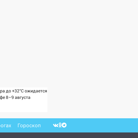
ра до +32°C ожидается
Уфе 8–9 августа
рогах
Гороскоп