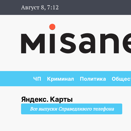
Август 8, 7:12
ЧП
Криминал
Политика
Общес
Яндекс. Карты
Все выпуски Справедливого телефона