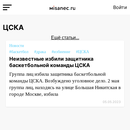
Войти
ЦСКА
Ещё статьи...
Новости
#баскетбол
#драка
#избиение
#ЦСКА
Неизвестные избили защитника
баскетбольной команды ЦСКА
Группа лиц избила защитника баскетбольной
команды ЦСКА. Возбуждено уголовное дело. 2 мая
группа лиц, находясь на улице Большая Никитская в
городе Москве, избила
05.05.2023