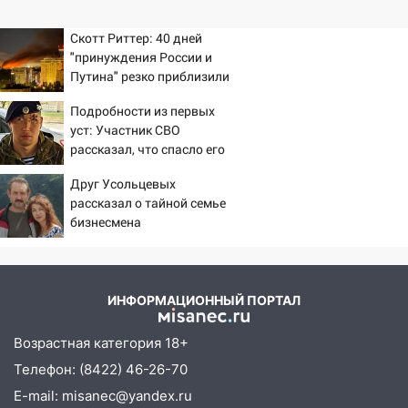
Скотт Риттер: 40 дней
"принуждения России и
Путина" резко приблизили
крах режима Зеленского
Подробности из первых
уст: Участник СВО
рассказал, что спасло его
в схватке с медведем
Друг Усольцевых
рассказал о тайной семье
бизнесмена
ИНФОРМАЦИОННЫЙ ПОРТАЛ
Возрастная категория 18+
Телефон: (8422) 46-26-70
E-mail: misanec@yandex.ru