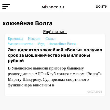
Войти
хоккейная Волга
Ещё статьи...
Криминал
Новости
Статьи
#мошенничество
#суд
#хоккейная Волга
Экс-директор хоккейной «Волги» получил
срок за мошенничество на миллионы
рублей
В Ульяновске вынесли приговор бывшему
руководителю АНО «Клуб хоккея с мячом “Волга”»
Марату Шакурову. Суд признал спортивного
функционера виновным в
08.07.2026