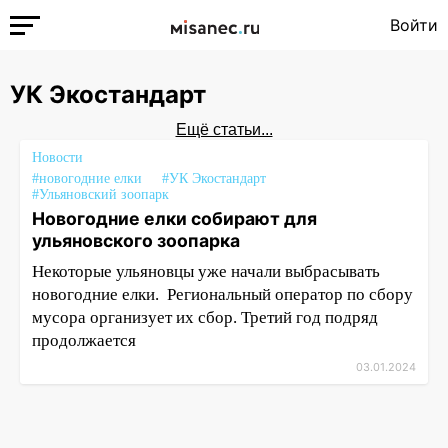
Войти
УК Экостандарт
Ещё статьи...
Новости
#новогодние елки
#УК Экостандарт
#Ульяновский зоопарк
Новогодние елки собирают для
ульяновского зоопарка
Некоторые ульяновцы уже начали выбрасывать
новогодние елки. Региональный оператор по сбору
мусора организует их сбор. Третий год подряд
продолжается
03.01.2024