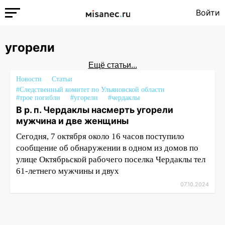
Войти
угорели
Ещё статьи...
Новости
Статьи
#Следственный комитет по Ульяновской области
#трое погибли
#угорели
#чердаклы
В р. п. Чердаклы насмерть угорели
мужчина и две женщины
Сегодня, 7 октября около 16 часов поступило
сообщение об обнаружении в одном из домов по
улице Октябрьской рабочего поселка Чердаклы тел
61-летнего мужчины и двух
07.10.2024