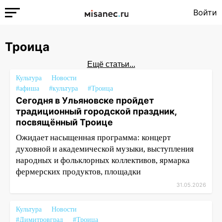
Войти
Троица
Ещё статьи...
Культура
Новости
#афиша
#культура
#Троица
Сегодня в Ульяновске пройдет
традиционный городской праздник,
посвящённый Троице
Ожидает насыщенная программа: концерт
духовной и академической музыки, выступления
народных и фольклорных коллективов, ярмарка
фермерских продуктов, площадки
31.05.2026
Культура
Новости
#Димитровград
#Троица