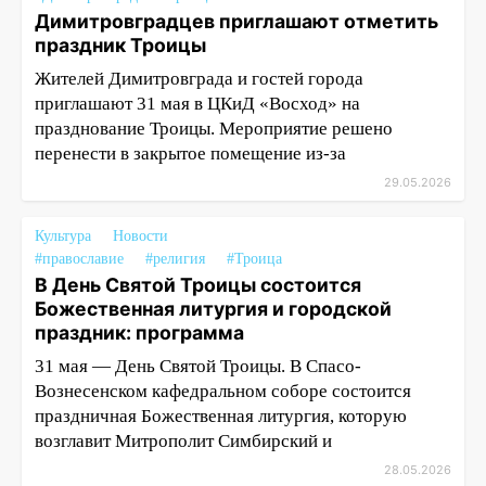
Димитровградцев приглашают отметить
праздник Троицы
Жителей Димитровграда и гостей города
приглашают 31 мая в ЦКиД «Восход» на
празднование Троицы. Мероприятие решено
перенести в закрытое помещение из-за
29.05.2026
Культура
Новости
#православие
#религия
#Троица
В День Святой Троицы состоится
Божественная литургия и городской
праздник: программа
31 мая — День Святой Троицы. В Спасо-
Вознесенском кафедральном соборе состоится
праздничная Божественная литургия, которую
возглавит Митрополит Симбирский и
28.05.2026