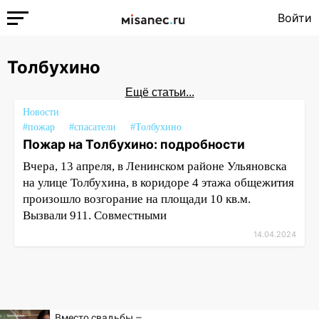
Войти
Толбухино
Ещё статьи...
Новости
#пожар
#спасатели
#Толбухино
Пожар на Толбухино: подробности
Вчера, 13 апреля, в Ленинском районе Ульяновска
на улице Толбухина, в коридоре 4 этажа общежития
произошло возгорание на площади 10 кв.м.
Вызвали 911. Совместными
14.04.2024
Вместо свадьбы –