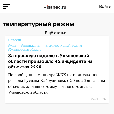
Войти
температурный режим
Ещё статьи...
Новости
#жкх
#инциденты
#температурный режим
#Ульяновская область
За прошлую неделю в Ульяновской
области произошло 42 инцидента на
объектах ЖКХ
По сообщению министра ЖКХ и строительства
региона Руслана Хайрудинова, с 20 по 26 января на
объектах жилищно-коммунального комплекса
Ульяновской области
27.01.2025