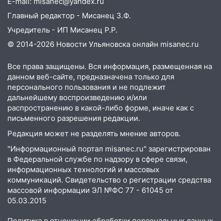
E-mail: misanec@yandex.ru
Главный редактор - Мисанец З.Ф.
Учредитель - ИП Мисанец Р.Р.
© 2014-2026 Новости Ульяновска онлайн
misanec.ru
Все права защищены. Вся информация, размещенная на
данном веб-сайте, предназначена только для
персонального пользования и не подлежит
дальнейшему воспроизведению и/или
распространению в какой-либо форме, иначе как с
письменного разрешения редакции.
Редакция может не разделять мнение авторов.
"Информационный портал misanec.ru" зарегистрирован
в Федеральной службе по надзору в сфере связи,
информационных технологий и массовых
коммуникаций. Свидетельство о регистрации средства
массовой информации ЭЛ №ФС 77 - 61045 от
05.03.2015
Политика в отношении обработки персональных данных