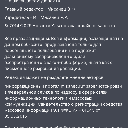
E-mail: misanec@yandex.ru
Главный редактор - Мисанец З.Ф.
Учредитель - ИП Мисанец Р.Р.
© 2014-2026 Новости Ульяновска онлайн
misanec.ru
Все права защищены. Вся информация, размещенная на
данном веб-сайте, предназначена только для
персонального пользования и не подлежит
дальнейшему воспроизведению и/или
распространению в какой-либо форме, иначе как с
письменного разрешения редакции.
Редакция может не разделять мнение авторов.
"Информационный портал misanec.ru" зарегистрирован
в Федеральной службе по надзору в сфере связи,
информационных технологий и массовых
коммуникаций. Свидетельство о регистрации средства
массовой информации ЭЛ №ФС 77 - 61045 от
05.03.2015
Политика в отношении обработки персональных данных