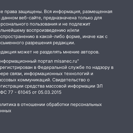
се права защищены. Вся информация, размещенная
 данном веб-сайте, предназначена только для
ерсонального пользования и не подлежит
альнейшему воспроизведению и/или
аспространению в какой-либо форме, иначе как с
исьменного разрешения редакции.
едакция может не разделять мнение авторов.
Информационный портал misanec.ru"
арегистрирован в Федеральной службе по надзору в
фере связи, информационных технологий и
ассовых коммуникаций. Свидетельство о
егистрации средства массовой информации ЭЛ
С 77 - 61045 от 05.03.2015
олитика в отношении обработки персональных
анных