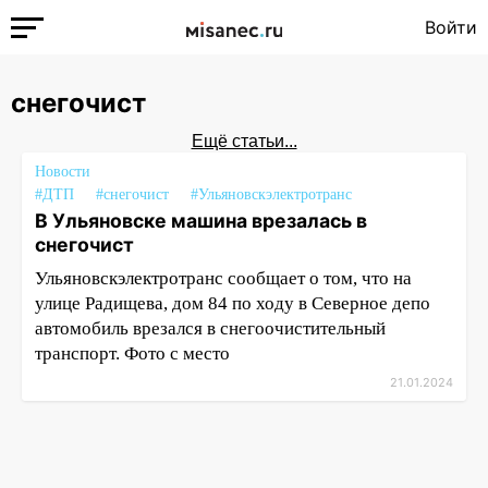
Войти
снегочист
Ещё статьи...
Новости
#ДТП
#снегочист
#Ульяновскэлектротранс
В Ульяновске машина врезалась в
снегочист
Ульяновскэлектротранс сообщает о том, что на
улице Радищева, дом 84 по ходу в Северное депо
автомобиль врезался в снегоочистительный
транспорт. Фото с место
21.01.2024