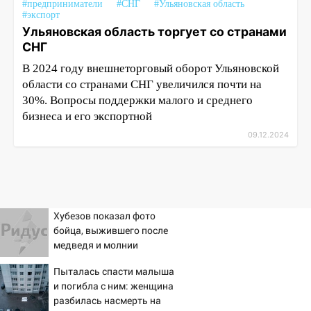
#предприниматели
#СНГ
#Ульяновская область
#экспорт
Ульяновская область торгует со странами
СНГ
В 2024 году внешнеторговый оборот Ульяновской
области со странами СНГ увеличился почти на
30%. Вопросы поддержки малого и среднего
бизнеса и его экспортной
09.12.2024
Хубезов показал фото
бойца, выжившего после
медведя и молнии
Пыталась спасти малыша
и погибла с ним: женщина
разбилась насмерть на