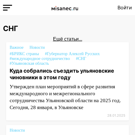
Войти
СНГ
Ещё статьи...
Важное
Новости
#БРИКС страны
#Губернатор Алексей Русских
#международное сотрудничество
#СНГ
#Ульяновская область
Куда собрались съездить ульяновские
чиновники в этом году
Утвержден план мероприятий в сфере развития
международного и межрегионального
сотрудничества Ульяновской области на 2025 год.
Сегодня, 28 января, в Ульяновске
28.01.2025
Новости