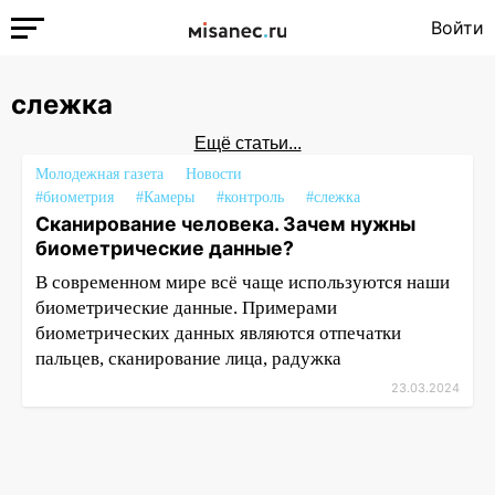
Войти
слежка
Ещё статьи...
Молодежная газета
Новости
#биометрия
#Камеры
#контроль
#слежка
Сканирование человека. Зачем нужны
биометрические данные?
В современном мире всё чаще используются наши
биометрические данные. Примерами
биометрических данных являются отпечатки
пальцев, сканирование лица, радужка
23.03.2024