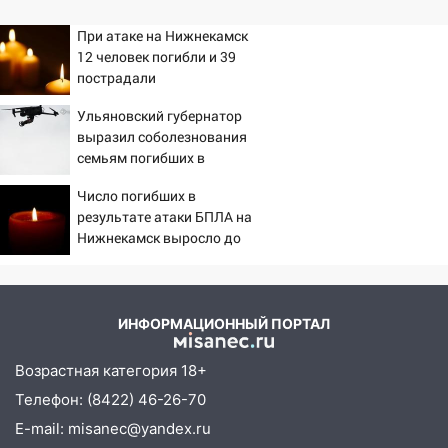
При атаке на Нижнекамск
12 человек погибли и 39
пострадали
Ульяновский губернатор
выразил соболезнования
семьям погибших в
Нижнекамске
Число погибших в
результате атаки БПЛА на
Нижнекамск выросло до
13
ИНФОРМАЦИОННЫЙ ПОРТАЛ
Возрастная категория 18+
Телефон: (8422) 46-26-70
E-mail: misanec@yandex.ru