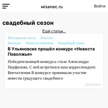
Войти
свадебный сезон
Ещё статьи...
Молодежная газета
Новости
#конкурс
#невеста поволжья
#свадебный сезон
В Ульяновске прошёл конкурс «Невеста
Поволжья»
Победительницей конкурса стала Александра
Перфилова. С ней встретился наш корреспондент.
Впечатления В конкурсе принимали участие
невесты грядущего свадебного
22.03.2024