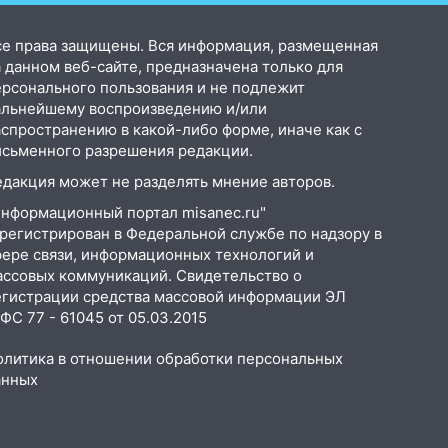
се права защищены. Вся информация, размещенная
 данном веб-сайте, предназначена только для
ерсонального пользования и не подлежит
альнейшему воспроизведению и/или
аспространению в какой-либо форме, иначе как с
исьменного разрешения редакции.
едакция может не разделять мнение авторов.
Информационный портал misanec.ru"
арегистрирован в Федеральной службе по надзору в
фере связи, информационных технологий и
ассовых коммуникаций. Свидетельство о
егистрации средства массовой информации ЭЛ
С 77 - 61045 от 05.03.2015
олитика в отношении обработки персональных
анных