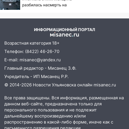
разбилась насмерть на
глазах у детей 06/08/2026
– Новости
ИНФОРМАЦИОННЫЙ ПОРТАЛ
Возрастная категория 18+
Телефон: (8422) 46-26-70
E-mail: misanec@yandex.ru
Главный редактор - Мисанец З.Ф.
Учредитель - ИП Мисанец Р.Р.
© 2014-2026 Новости Ульяновска онлайн
misanec.ru
Все права защищены. Вся информация, размещенная на
данном веб-сайте, предназначена только для
персонального пользования и не подлежит
дальнейшему воспроизведению и/или
распространению в какой-либо форме, иначе как с
письменного разрешения редакции.