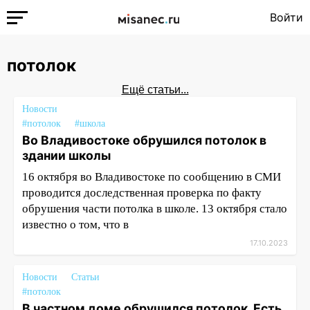
Войти
потолок
Ещё статьи...
Новости
#потолок
#школа
Во Владивостоке обрушился потолок в
здании школы
16 октября во Владивостоке по сообщению в СМИ
проводится доследственная проверка по факту
обрушения части потолка в школе. 13 октября стало
известно о том, что в
17.10.2023
Новости
Статьи
#потолок
В частном доме обрушился потолок. Есть