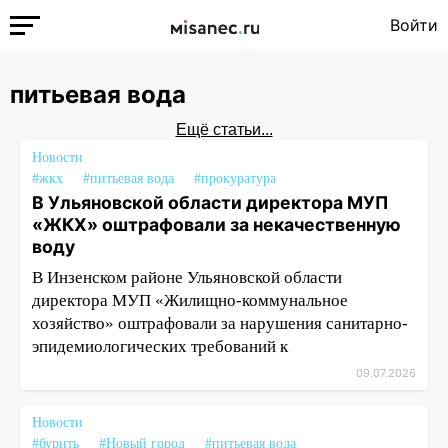
Войти
питьевая вода
Ещё статьи...
Новости
#жкх
#питьевая вода
#прокуратура
В Ульяновской области директора МУП
«ЖКХ» оштрафовали за некачественную
воду
В Инзенском районе Ульяновской области
директора МУП «Жилищно-коммунальное
хозяйство» оштрафовали за нарушения санитарно-
эпидемиологических требований к
09.07.2026
Новости
#бурить
#Новый город
#питьевая вода