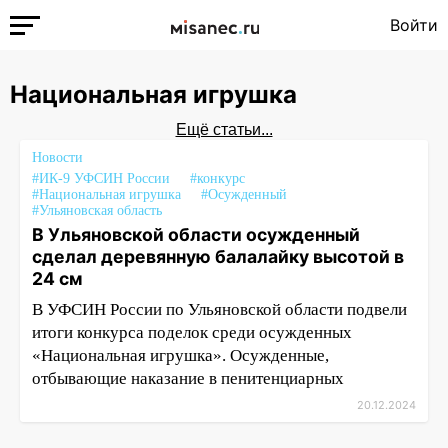
Войти
Национальная игрушка
Ещё статьи...
Новости
#ИК-9 УФСИН России
#конкурс
#Национальная игрушка
#Осужденный
#Ульяновская область
В Ульяновской области осужденный
сделал деревянную балалайку высотой в
24 см
В УФСИН России по Ульяновской области подвели
итоги конкурса поделок среди осужденных
«Национальная игрушка». Осужденные,
отбывающие наказание в пенитенциарных
20.12.2024