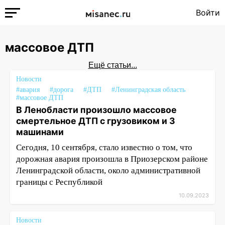
Войти
массовое ДТП
Ещё статьи...
Новости
#авария
#дорога
#ДТП
#Ленинградская область
#массовое ДТП
В Ленобласти произошло массовое
смертельное ДТП с грузовиком и 3
машинами
Сегодня, 10 сентября, стало известно о том, что
дорожная авария произошла в Приозерском районе
Ленинградской области, около административной
границы с Республикой
10.09.2023
Новости