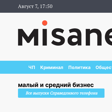
Август 7, 17:50
ЧП
Криминал
Политика
Общес
малый и средний бизнес
Все выпуски Справедливого телефона