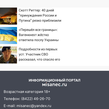
Скотт Риттер: 40 дней
"принуждения России и
Путина" резко приблизили
крах режима Зеленского
«Перешёл все границы»:
Вагенкнехт жёстко
ответила послу Украины
Подробности из первых
уст: Участник СВО
рассказал, что спасло его
в схватке с медведем
ИНФОРМАЦИОННЫЙ ПОРТАЛ
Возрастная категория 18+
Телефон: (8422) 46-26-70
E-mail: misanec@yandex.ru