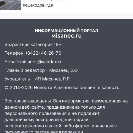
пешеходов, где
пострадали минимум
восемь человек
06/08/2026 – Новости
ИНФОРМАЦИОННЫЙ ПОРТАЛ
Возрастная категория 18+
Телефон: (8422) 46-26-70
E-mail: misanec@yandex.ru
Главный редактор - Мисанец З.Ф.
Учредитель - ИП Мисанец Р.Р.
© 2014-2026 Новости Ульяновска онлайн
misanec.ru
Все права защищены. Вся информация, размещенная на
данном веб-сайте, предназначена только для
персонального пользования и не подлежит
дальнейшему воспроизведению и/или
распространению в какой-либо форме, иначе как с
письменного разрешения редакции.