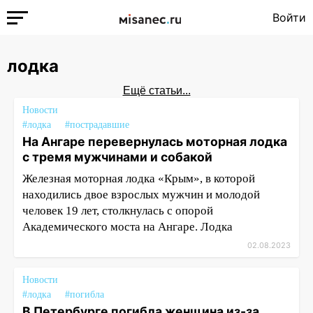
Войти
лодка
Ещё статьи...
Новости
#лодка
#пострадавшие
На Ангаре перевернулась моторная лодка
с тремя мужчинами и собакой
Железная моторная лодка «Крым», в которой
находились двое взрослых мужчин и молодой
человек 19 лет, столкнулась с опорой
Академического моста на Ангаре. Лодка
02.08.2023
Новости
#лодка
#погибла
В Петербурге погибла женщина из-за