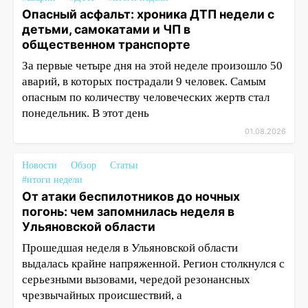
Опасный асфальт: хроника ДТП недели с
детьми, самокатами и ЧП в
общественном транспорте
За первые четыре дня на этой неделе произошло 50
аварий, в которых пострадали 9 человек. Самым
опасным по количеству человеческих жертв стал
понедельник. В этот день
01.08.2026
Новости
Обзор
Статьи
#итоги недели
От атаки беспилотников до ночных
погонь: чем запомнилась неделя в
Ульяновской области
Прошедшая неделя в Ульяновской области
выдалась крайне напряженной. Регион столкнулся с
серьезными вызовами, чередой резонансных
чрезвычайных происшествий, а