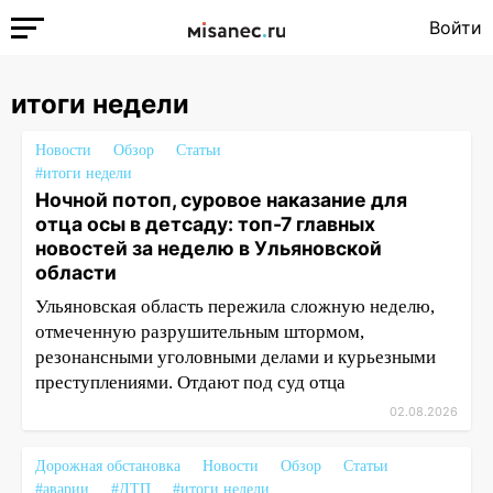
Войти
итоги недели
Новости
Обзор
Статьи
#итоги недели
Ночной потоп, суровое наказание для
отца осы в детсаду: топ-7 главных
новостей за неделю в Ульяновской
области
Ульяновская область пережила сложную неделю,
отмеченную разрушительным штормом,
резонансными уголовными делами и курьезными
преступлениями. Отдают под суд отца
02.08.2026
Дорожная обстановка
Новости
Обзор
Статьи
#аварии
#ДТП
#итоги недели