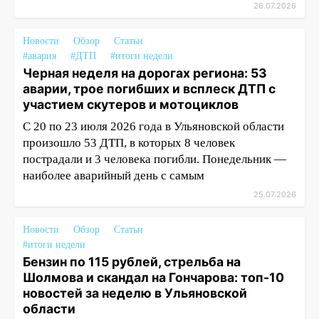
26.07.2026
Новости
Обзор
Статьи
#авария
#ДТП
#итоги недели
Черная неделя на дорогах региона: 53
аварии, трое погибших и всплеск ДТП с
участием скутеров и мотоциклов
С 20 по 23 июля 2026 года в Ульяновской области
произошло 53 ДТП, в которых 8 человек
пострадали и 3 человека погибли. Понедельник —
наиболее аварийный день с самым
25.07.2026
Новости
Обзор
Статьи
#итоги недели
Бензин по 115 рублей, стрельба на
Шолмова и скандал на Гончарова: топ-10
новостей за неделю в Ульяновской
области