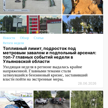
Новости
Обзор
Статьи
#итоги недели
Топливный лимит, подросток под
метровым завалом и подпольный арсенал:
топ-7 главных событий недели в
Ульяновской области
Уходящая неделя в регионе выдалась крайне
напряженной. Главными темами стали
затянувшийся бензиновый кризис, заставивший
власти пойти на экстренные меры,
28.06.2026