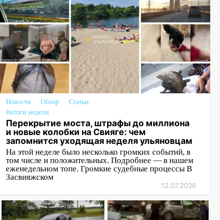
Новости
Обзор
Статьи
#итоги недели
Перекрытие моста, штрафы до миллиона
и новые колобки на Свияге: чем
запомнится уходящая неделя ульяновцам
На этой неделе было несколько громких событий, в
том числе и положительных. Подробнее — в нашем
еженедельном топе. Громкие судебные процессы В
Засвияжском
12.07.2026