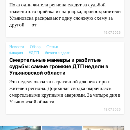
Пока одни жители региона следят за судьбой
знаменитого орлёнка из нацпарка, правоохранители
Ульяновска раскрывают одну сложную схему за
другой — от
19.07.2026
Новости
Обзор
Статьи
#авария
#ДТП
#итоги недели
Смертельные маневры и разбитые
судьбы: самые громкие ДТП недели в
Ульяновской области
Эта неделя оказалась трагичной для некоторых
жителей региона. Дорожная сводка омрачилась
смертельными крупными авариями. За четыре дня в
Ульяновской области
18.07.2026