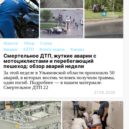
Новости
Обзор
Статьи
#аварии
#ДТП
#итоги недели
#сводка
Смертельное ДТП, жуткие аварии с
мотоциклистами и перебегающий
пешеход: обзор аварий недели
За этой неделе в Ульяновской области произошло 50
аварий, в которых восемь человек получили травмы,
один погиб. Подробнее — в нашем материале.
Смертельное ДТП 22
27.06.2026