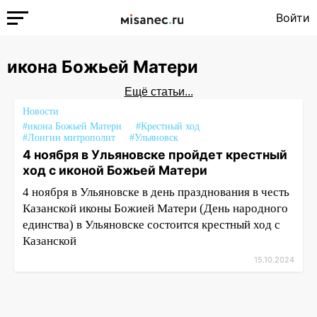
Войти
икона Божьей Матери
Ещё статьи...
Новости
#икона Божьей Матери
#Крестный ход
#Лонгин митрополит
#Ульяновск
4 ноября в Ульяновске пройдет крестный
ход с иконой Божьей Матери
4 ноября в Ульяновске в день празднования в честь
Казанской иконы Божией Матери (День народного
единства) в Ульяновске состоится крестный ход с
Казанской
15.10.2024