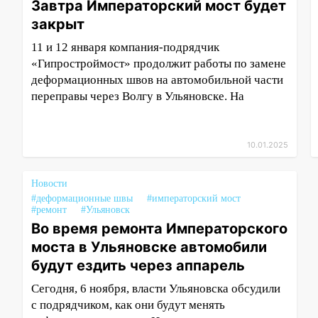
Завтра Императорский мост будет
закрыт
11 и 12 января компания-подрядчик
«Гипростроймост» продолжит работы по замене
деформационных швов на автомобильной части
переправы через Волгу в Ульяновске. На
10.01.2025
Новости
#деформационные швы
#императорский мост
#ремонт
#Ульяновск
Во время ремонта Императорского
моста в Ульяновске автомобили
будут ездить через аппарель
Сегодня, 6 ноября, власти Ульяновска обсудили
с подрядчиком, как они будут менять